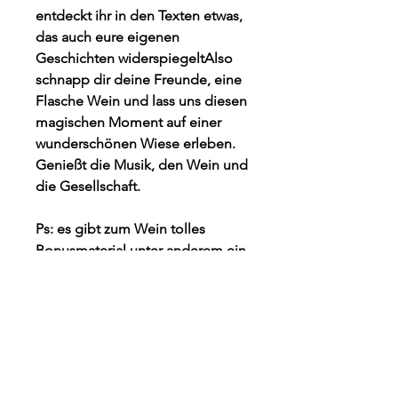
entdeckt ihr in den Texten etwas,
das auch eure eigenen
Geschichten widerspiegeltAlso
schnapp dir deine Freunde, eine
Flasche Wein und lass uns diesen
magischen Moment auf einer
wunderschönen Wiese erleben.
Genießt die Musik, den Wein und
die Gesellschaft.
Ps: es gibt zum Wein tolles
Bonusmaterial unter anderem ein
Song der noch nicht Released ist
also seit gespannt <3