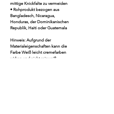
mittige Knickfalte zu vermeiden
• Rohprodukt bezogen aus 
Bangladesch, Nicaragua, 
Honduras, der Dominikanischen 
Republik, Haiti oder Guatemala
Hinweis: Aufgrund der 
Materialeigenschaften kann die 
Farbe Weiß leicht cremefarben 
wirken und nicht reinweiß 
erscheinen.