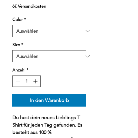
6€ Versandkosten
Color
*
Size
*
Anzahl
*
In den Warenkorb
Du hast dein neues Lieblings-T-
Shirt für jeden Tag gefunden. Es 
besteht aus 100 % 