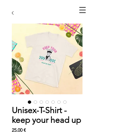
Unisex-T-Shirt -
keep your head up
Preis
25,00 €