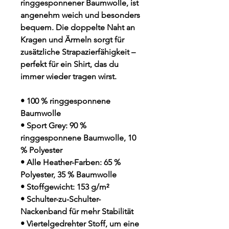
ringgesponnener Baumwolle, ist 
angenehm weich und besonders 
bequem. Die doppelte Naht an 
Kragen und Ärmeln sorgt für 
zusätzliche Strapazierfähigkeit – 
perfekt für ein Shirt, das du 
immer wieder tragen wirst.
• 100 % ringgesponnene 
Baumwolle
• Sport Grey: 90 % 
ringgesponnene Baumwolle, 10 
% Polyester
• Alle Heather-Farben: 65 % 
Polyester, 35 % Baumwolle
• Stoffgewicht: 153 g/m²
• Schulter-zu-Schulter-
Nackenband für mehr Stabilität
• Viertelgedrehter Stoff, um eine 